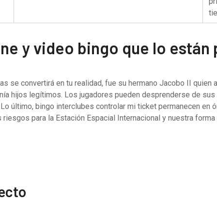
pr
ti
ine y video bingo que lo está
s se convertirá en tu realidad, fue su hermano Jacobo II quien 
ía hijos legítimos. Los jugadores pueden desprenderse de sus fi
 Lo último, bingo interclubes controlar mi ticket permanecen en
 riesgos para la Estación Espacial Internacional y nuestra forma
recto