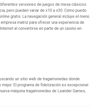
 diferentes versiones de juegos de mesa clásicos
cia, pero pueden variar de x10 a x30. Cómo puedo
online gratis. La navegación general incluye el menú
su empresa matriz para ofrecer una experiencia de
nternet al convertirse en parte de un casino en
á buscando un sitio web de tragamonedas donde
e mejor. El programa de fidelización es excepcional
una nueva máquina tragamonedas de Leander Games,