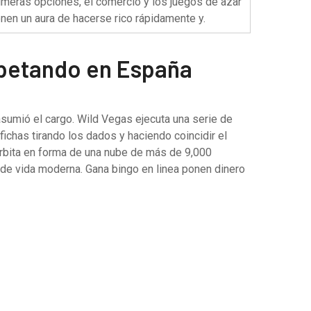
imeras opciones, el comercio y los juegos de azar
enen un aura de hacerse rico rápidamente y.
n petando en España
asumió el cargo. Wild Vegas ejecuta una serie de
chas tirando los dados y haciendo coincidir el
 órbita en forma de una nube de más de 9,000
 de vida moderna. Gana bingo en linea ponen dinero