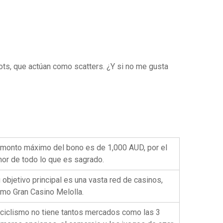
ots, que actúan como scatters. ¿Y si no me gusta
 monto máximo del bono es de 1,000 AUD, por el
or de todo lo que es sagrado.
 objetivo principal es una vasta red de casinos,
mo Gran Casino Melolla.
 ciclismo no tiene tantos mercados como las 3