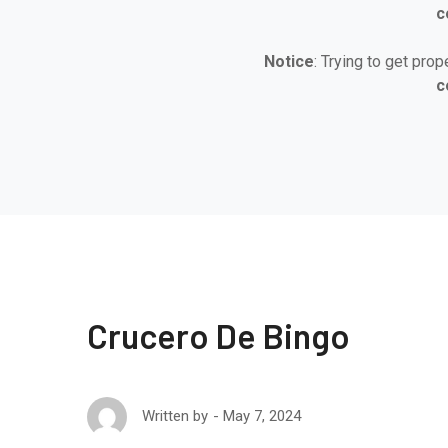
c
Notice
: Trying to get prop
c
Crucero De Bingo
May 7, 2024
Written by