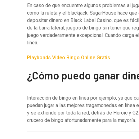
En caso de que encuentre algunos problemas al jug
como la ruleta y el blackjack, SugarHouse hace qu
depositar dinero en Black Label Casino, que es fáci
de la barra lateral, juegos de bingo sin tener que r
juego verdaderamente excepcional. Cuando carga el c
línea.
Playbonds Video Bingo Online Gratis
¿Cómo puedo ganar diner
Interacción de bingo en línea por ejemplo, ya que 
puedan jugar a las mejores tragamonedas en línea en
y se extiende por toda la red, detrás de Heroic y
crucero de bingo afortunadamente para la mayoría.