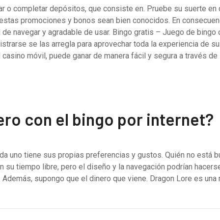
ar o completar depósitos, que consiste en. Pruebe su suerte en
e estas promociones y bonos sean bien conocidos. En consecuen
l de navegar y agradable de usar. Bingo gratis – Juego de bingo 
egistrarse se las arregla para aprovechar toda la experiencia de 
asino móvil, puede ganar de manera fácil y segura a través de I
o con el bingo por internet?
cada uno tiene sus propias preferencias y gustos. Quién no est
 su tiempo libre, pero el diseño y la navegación podrían hacers
 G2. Además, supongo que el dinero que viene. Dragon Lore es 