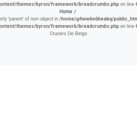
ontent/themes/byron/framework/breadcrumbs.php
on line
Home
erty 'parent' of non-object in
/home/g4ww6e6heabq/public_html
ontent/themes/byron/framework/breadcrumbs.php
on line
Crucero De Bingo