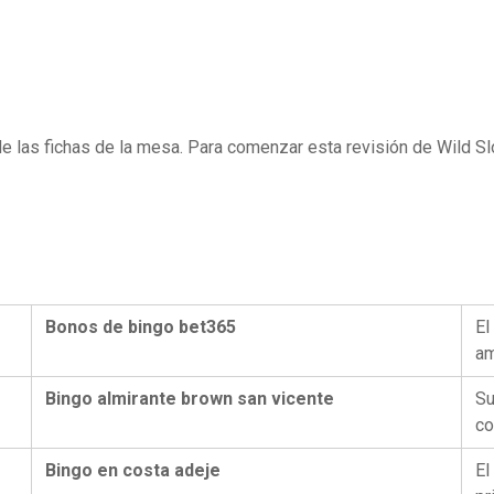
de las fichas de la mesa. Para comenzar esta revisión de Wild Sl
Bonos de bingo bet365
El
am
Bingo almirante brown san vicente
Su
co
Bingo en costa adeje
El