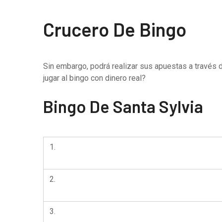
Crucero De Bingo
Sin embargo, podrá realizar sus apuestas a través 
jugar al bingo con dinero real?
Bingo De Santa Sylvia
1.
2.
3.