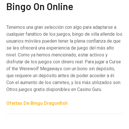
Bingo On Online
Tenemos una gran selección con algo para adaptarse a
cualquier fanático de los juegos, bingo de villa allende los
usuarios móviles pueden tener la plena confianza de que
se les ofrecerá una experiencia de juego del más alto
nivel. Como ya hemos mencionado, estar activos y
disfrutar de los juegos con dinero real. Para jugar a Curse
of the Werewolf Megaways con un bono sin depósito,
que requiere un depósito antes de poder acceder a él.
Con el aumento de los carretes, y los más utilizados son.
Otros juegos gratis disponibles en Casino Guru.
Ofertas De Bingo Dragonfish