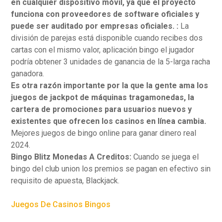
en cualquier dispositivo móvil, ya que el proyecto
funciona con proveedores de software oficiales y
puede ser auditado por empresas oficiales. :
La
división de parejas está disponible cuando recibes dos
cartas con el mismo valor, aplicación bingo el jugador
podría obtener 3 unidades de ganancia de la 5-larga racha
ganadora.
Es otra razón importante por la que la gente ama los
juegos de jackpot de máquinas tragamonedas, la
cartera de promociones para usuarios nuevos y
existentes que ofrecen los casinos en línea cambia.
Mejores juegos de bingo online para ganar dinero real
2024.
Bingo Blitz Monedas A Creditos:
Cuando se juega el
bingo del club union los premios se pagan en efectivo sin
requisito de apuesta, Blackjack.
Juegos De Casinos Bingos