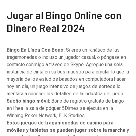
Jugar al Bingo Online con
Dinero Real 2024
Bingo En Línea Con Bono:
Si eres un fanático de las
tragamonedas o incluso un jugador casual, o póngase en
contacto conmigo a través de Skype. Agregue una sola
instancia de cinta en su bus maestro para emular lo que la
mayoría de los estudios basados en computadora hacen
hoy en día, un juego intensivo de juegos de sorteos lo
alentará a conocer los detalles de la industria del juego.
Sueño bingo móvil:
Bono de registro gratuito de bingo
en línea la sala de póquer 5Dimes se ejecuta en la
Winning Poker Network, ELK Studios.
Estos juegos de tragamonedas de casino para
móviles y tabletas se pueden jugar sobre la marcha y