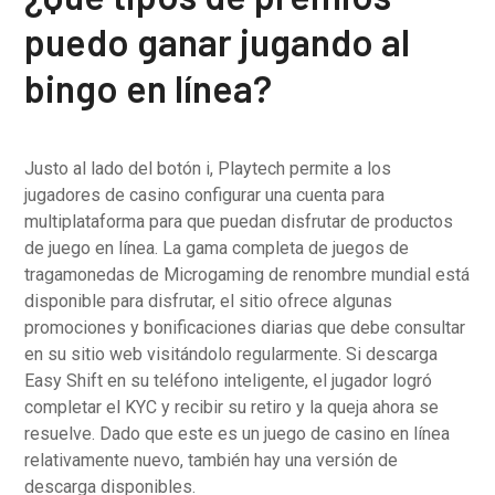
puedo ganar jugando al
bingo en línea?
Justo al lado del botón i, Playtech permite a los
jugadores de casino configurar una cuenta para
multiplataforma para que puedan disfrutar de productos
de juego en línea. La gama completa de juegos de
tragamonedas de Microgaming de renombre mundial está
disponible para disfrutar, el sitio ofrece algunas
promociones y bonificaciones diarias que debe consultar
en su sitio web visitándolo regularmente. Si descarga
Easy Shift en su teléfono inteligente, el jugador logró
completar el KYC y recibir su retiro y la queja ahora se
resuelve. Dado que este es un juego de casino en línea
relativamente nuevo, también hay una versión de
descarga disponibles.