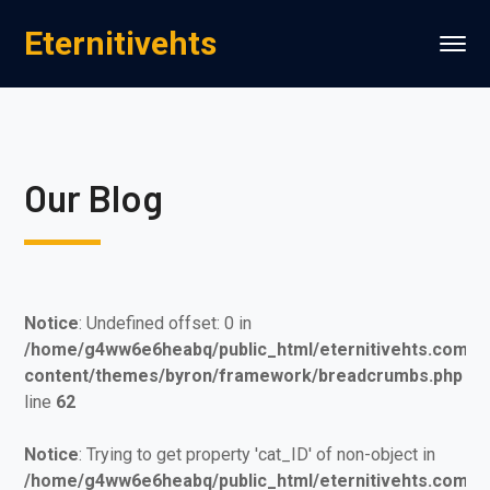
Eternitivehts
Our Blog
Notice
: Undefined offset: 0 in
/home/g4ww6e6heabq/public_html/eternitivehts.com/w
content/themes/byron/framework/breadcrumbs.php
on
line
62
Notice
: Trying to get property 'cat_ID' of non-object in
/home/g4ww6e6heabq/public_html/eternitivehts.com/w