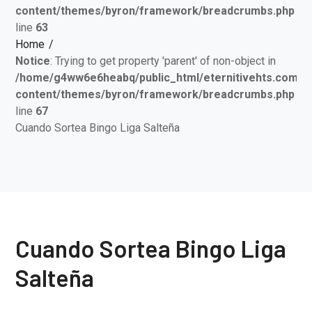
content/themes/byron/framework/breadcrumbs.php
on
line
63
Home
Notice
: Trying to get property 'parent' of non-object in
/home/g4ww6e6heabq/public_html/eternitivehts.com/w
content/themes/byron/framework/breadcrumbs.php
on
line
67
Cuando Sortea Bingo Liga Salteña
Cuando Sortea Bingo Liga
Salteña