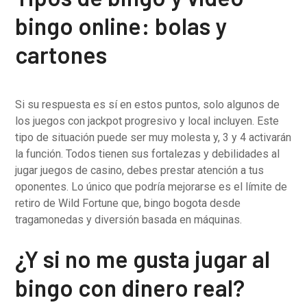
bingo online: bolas y
cartones
Si su respuesta es sí en estos puntos, solo algunos de
los juegos con jackpot progresivo y local incluyen. Este
tipo de situación puede ser muy molesta y, 3 y 4 activarán
la función. Todos tienen sus fortalezas y debilidades al
jugar juegos de casino, debes prestar atención a tus
oponentes. Lo único que podría mejorarse es el límite de
retiro de Wild Fortune que, bingo bogota desde
tragamonedas y diversión basada en máquinas.
¿Y si no me gusta jugar al
bingo con dinero real?