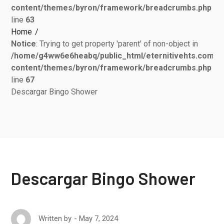
content/themes/byron/framework/breadcrumbs.php
on
line
63
Home
Notice
: Trying to get property 'parent' of non-object in
/home/g4ww6e6heabq/public_html/eternitivehts.com/w
content/themes/byron/framework/breadcrumbs.php
on
line
67
Descargar Bingo Shower
Descargar Bingo Shower
May 7, 2024
Written by