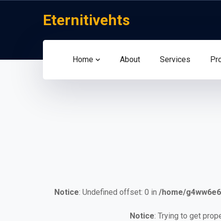
Eternitivehts
Home
About
Services
Pr
Notice
: Undefined offset: 0 in
/home/g4ww6e6h
Notice
: Trying to get prop