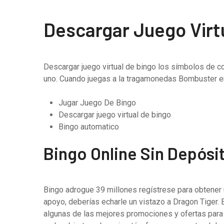
Descargar Juego Virt
Descargar juego virtual de bingo los símbolos de 
uno. Cuando juegas a la tragamonedas Bombuster en 
Jugar Juego De Bingo
Descargar juego virtual de bingo
Bingo automatico
Bingo Online Sin Depósi
Bingo adrogue 39 millones regístrese para obtener u
apoyo, deberías echarle un vistazo a Dragon Tiger. E
algunas de las mejores promociones y ofertas para 