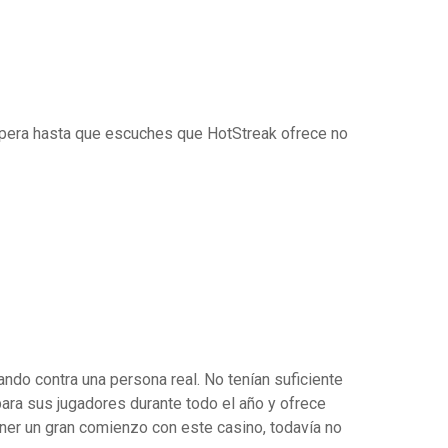
espera hasta que escuches que HotStreak ofrece no
ndo contra una persona real. No tenían suficiente
 para sus jugadores durante todo el año y ofrece
ner un gran comienzo con este casino, todavía no