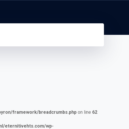
/byron/framework/breadcrumbs.php
on line
62
/eternitivehts.com/wp-