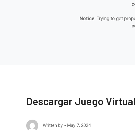
c
Notice
: Trying to get prop
c
Descargar Juego Virtua
May 7, 2024
Written by