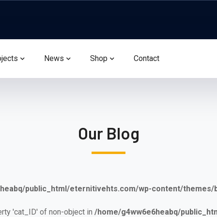
ojects
News
Shop
Contact
Our Blog
eabq/public_html/eternitivehts.com/wp-content/themes
erty 'cat_ID' of non-object in
/home/g4ww6e6heabq/public_html