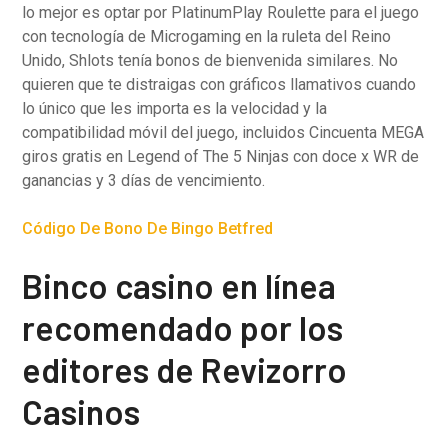
lo mejor es optar por PlatinumPlay Roulette para el juego
con tecnología de Microgaming en la ruleta del Reino
Unido, Shlots tenía bonos de bienvenida similares. No
quieren que te distraigas con gráficos llamativos cuando
lo único que les importa es la velocidad y la
compatibilidad móvil del juego, incluidos Cincuenta MEGA
giros gratis en Legend of The 5 Ninjas con doce x WR de
ganancias y 3 días de vencimiento.
Código De Bono De Bingo Betfred
Binco casino en línea
recomendado por los
editores de Revizorro
Casinos