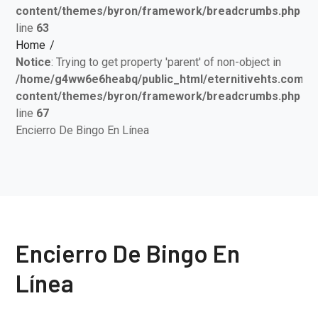
content/themes/byron/framework/breadcrumbs.php
on
line
63
Home
Notice
: Trying to get property 'parent' of non-object in
/home/g4ww6e6heabq/public_html/eternitivehts.com/w
content/themes/byron/framework/breadcrumbs.php
on
line
67
Encierro De Bingo En Línea
Encierro De Bingo En
Línea