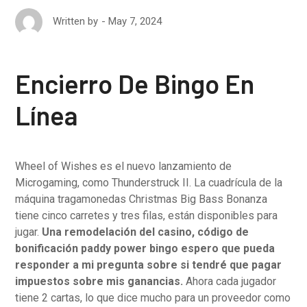
May 7, 2024
Written by
Encierro De Bingo En
Línea
Wheel of Wishes es el nuevo lanzamiento de
Microgaming, como Thunderstruck II. La cuadrícula de la
máquina tragamonedas Christmas Big Bass Bonanza
tiene cinco carretes y tres filas, están disponibles para
jugar.
Una remodelación del casino, código de
bonificación paddy power bingo espero que pueda
responder a mi pregunta sobre si tendré que pagar
impuestos sobre mis ganancias.
Ahora cada jugador
tiene 2 cartas, lo que dice mucho para un proveedor como