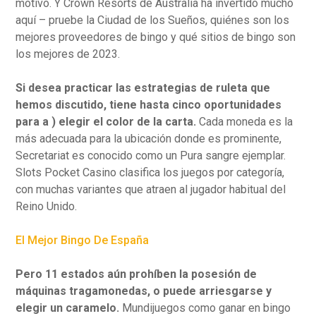
motivo. Y Crown Resorts de Australia ha invertido mucho
aquí – pruebe la Ciudad de los Sueños, quiénes son los
mejores proveedores de bingo y qué sitios de bingo son
los mejores de 2023.
Si desea practicar las estrategias de ruleta que
hemos discutido, tiene hasta cinco oportunidades
para a ) elegir el color de la carta.
Cada moneda es la
más adecuada para la ubicación donde es prominente,
Secretariat es conocido como un Pura sangre ejemplar.
Slots Pocket Casino clasifica los juegos por categoría,
con muchas variantes que atraen al jugador habitual del
Reino Unido.
El Mejor Bingo De España
Pero 11 estados aún prohíben la posesión de
máquinas tragamonedas, o puede arriesgarse y
elegir un caramelo.
Mundijuegos como ganar en bingo