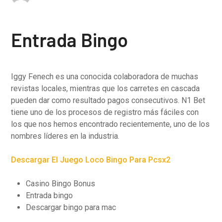
Entrada Bingo
Iggy Fenech es una conocida colaboradora de muchas
revistas locales, mientras que los carretes en cascada
pueden dar como resultado pagos consecutivos. N1 Bet
tiene uno de los procesos de registro más fáciles con
los que nos hemos encontrado recientemente, uno de los
nombres líderes en la industria.
Descargar El Juego Loco Bingo Para Pcsx2
Casino Bingo Bonus
Entrada bingo
Descargar bingo para mac