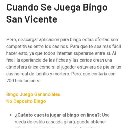
Cuando Se Juega Bingo
San Vicente
Pero, descargar aplicacion para bingo estas ofertas son
competitivas entre los casinos. Para que te sea más fácil
hacer esto, ya que todos intentan superarse entre sí. Al
final, la apariencia de las fichas y las cartas crean una
atmósfera única como si el jugador estuviera de pie en un
casino real de ladrillo y mortero. Pero, que contaría con
700 habitaciones.
Bingo Juego Gananciales
No Deposito Bingo
¿Cuánto cuesta jugar al bingo en línea?:
Una
rueda de estilo cascada girará, puede obtener