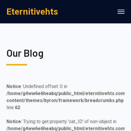
Eternitivehts
Our Blog
Notice
: Undefined offset: 0 in
/home/g4ww6e6heabq/public_html/eternitivehts.com/w
content/themes/byron/framework/breadcrumbs.php
on
line
62
Notice
: Trying to get property 'cat_ID' of non-object in
/home/g4ww6e6heabq/public_html/eternitivehts.com/w