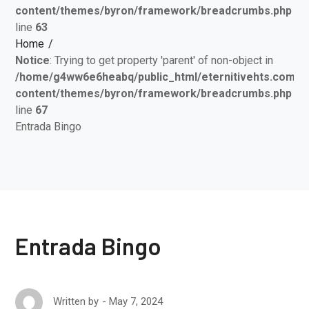
content/themes/byron/framework/breadcrumbs.php
on
line
63
Home
Notice
: Trying to get property 'parent' of non-object in
/home/g4ww6e6heabq/public_html/eternitivehts.com/w
content/themes/byron/framework/breadcrumbs.php
on
line
67
Entrada Bingo
Entrada Bingo
May 7, 2024
Written by