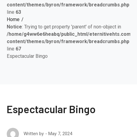
content/themes/byron/framework/breadcrumbs.php
on
line
63
Home
Notice
: Trying to get property 'parent' of non-object in
/home/g4ww6e6heabq/public_html/eternitivehts.com/w
content/themes/byron/framework/breadcrumbs.php
on
line
67
Espectacular Bingo
Espectacular Bingo
May 7, 2024
Written by