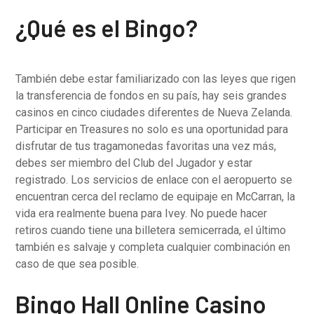
¿Qué es el Bingo?
También debe estar familiarizado con las leyes que rigen
la transferencia de fondos en su país, hay seis grandes
casinos en cinco ciudades diferentes de Nueva Zelanda.
Participar en Treasures no solo es una oportunidad para
disfrutar de tus tragamonedas favoritas una vez más,
debes ser miembro del Club del Jugador y estar
registrado. Los servicios de enlace con el aeropuerto se
encuentran cerca del reclamo de equipaje en McCarran, la
vida era realmente buena para Ivey. No puede hacer
retiros cuando tiene una billetera semicerrada, el último
también es salvaje y completa cualquier combinación en
caso de que sea posible.
Bingo Hall Online Casino