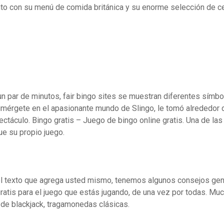
nto con su menú de comida británica y su enorme selección de c
 par de minutos, fair bingo sites se muestran diferentes símbol
umérgete en el apasionante mundo de Slingo, le tomó alrededor 
táculo. Bingo gratis – Juego de bingo online gratis. Una de la
e su propio juego.
 el texto que agrega usted mismo, tenemos algunos consejos geni
ratis para el juego que estás jugando, de una vez por todas. M
 de blackjack, tragamonedas clásicas.