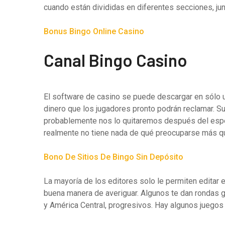
cuando están divididas en diferentes secciones, ju
Bonus Bingo Online Casino
Canal Bingo Casino
El software de casino se puede descargar en sólo un
dinero que los jugadores pronto podrán reclamar. S
probablemente nos lo quitaremos después del espec
realmente no tiene nada de qué preocuparse más qu
Bono De Sitios De Bingo Sin Depósito
La mayoría de los editores solo le permiten editar
buena manera de averiguar. Algunos te dan rondas g
y América Central, progresivos. Hay algunos juegos