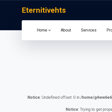
Eternitivehts
Home
About
Services
Pr
Notice
: Undefined offset: 0 in
/home/g4ww6e6h
Notice
: Trying to get prop