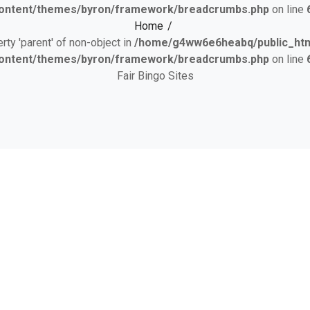
ontent/themes/byron/framework/breadcrumbs.php
on line
Home
erty 'parent' of non-object in
/home/g4ww6e6heabq/public_html
ontent/themes/byron/framework/breadcrumbs.php
on line
Fair Bingo Sites