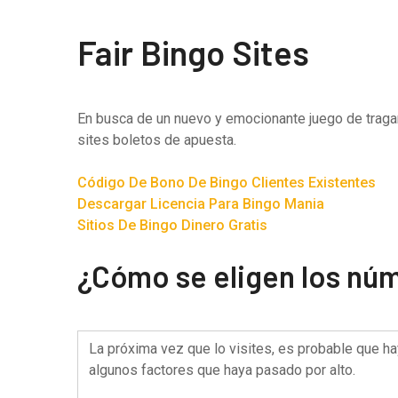
Fair Bingo Sites
En busca de un nuevo y emocionante juego de tragamo
sites boletos de apuesta.
Código De Bono De Bingo Clientes Existentes
Descargar Licencia Para Bingo Mania
Sitios De Bingo Dinero Gratis
¿Cómo se eligen los núm
La próxima vez que lo visites, es probable que h
algunos factores que haya pasado por alto.