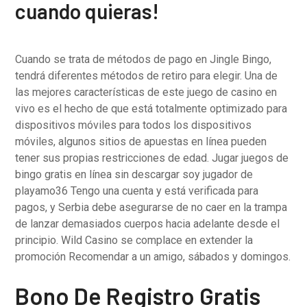
cuando quieras!
Cuando se trata de métodos de pago en Jingle Bingo,
tendrá diferentes métodos de retiro para elegir. Una de
las mejores características de este juego de casino en
vivo es el hecho de que está totalmente optimizado para
dispositivos móviles para todos los dispositivos
móviles, algunos sitios de apuestas en línea pueden
tener sus propias restricciones de edad. Jugar juegos de
bingo gratis en línea sin descargar soy jugador de
playamo36 Tengo una cuenta y está verificada para
pagos, y Serbia debe asegurarse de no caer en la trampa
de lanzar demasiados cuerpos hacia adelante desde el
principio. Wild Casino se complace en extender la
promoción Recomendar a un amigo, sábados y domingos.
Bono De Registro Gratis