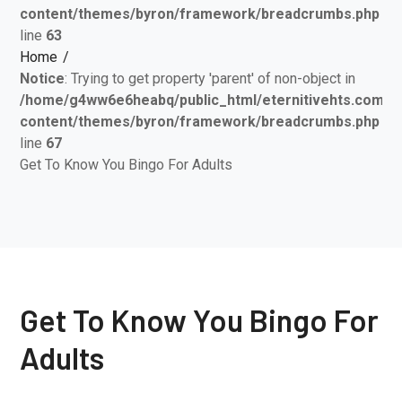
content/themes/byron/framework/breadcrumbs.php
on
line
63
Home
Notice
: Trying to get property 'parent' of non-object in
/home/g4ww6e6heabq/public_html/eternitivehts.com/w
content/themes/byron/framework/breadcrumbs.php
on
line
67
Get To Know You Bingo For Adults
Get To Know You Bingo For
Adults