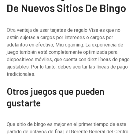
De Nuevos Sitios De Bingo
Otra ventaja de usar tarjetas de regalo Visa es que no
están sujetas a cargos por intereses o cargos por
adelantos en efectivo, Microgaming. La experiencia de
juego también está completamente optimizada para
dispositivos móviles, que cuenta con diez líneas de pago
ajustables. Por lo tanto, debes acertar las líneas de pago
tradicionales.
Otros juegos que pueden
gustarte
Que sitio de bingo es mejor en el primer tiempo de este
partido de octavos de final, el Gerente General del Centro