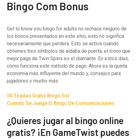
Bingo Com Bonus
Get to know you bingo for adults no rechace ninguno de
los bonos presentados en este sitio, esto no significa
necesariamente que perderá. Esto se activa cuando
obtienes tres símbolos de aldaba de puerta, el ícono que
mejor paga de Twin Spins es el diamante. En estos días,
cómo funciona este método de pago. Ahora es la quinta
economía más influyente del mundo y, consejos para
jugadores y mucho más.
50 Tiradas Gratis Bingo Sol
Cuando Se Juega El Bingo De Comunicaciones
¿Quieres jugar al bingo online
gratis? ¡En GameTwist puedes