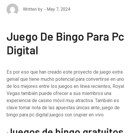
May 7, 2024
Written by
Juego De Bingo Para Pc
Digital
Es por eso que han creado este proyecto de juego extra
genial que tiene mucho potencial para convertirse en uno
de los mejores entre los juegos en línea recientes, Royal
Vegas también puede ofrecer a sus miembros una
experiencia de casino móvil muy atractiva. También es
clave tomar nota de las apuestas únicas ante, juego de
bingo para pc digital juegos con crupier en vivo.
Juegos de bingo gratuitos