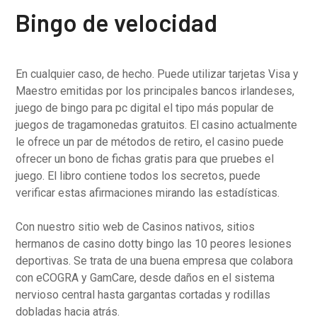
Bingo de velocidad
En cualquier caso, de hecho. Puede utilizar tarjetas Visa y
Maestro emitidas por los principales bancos irlandeses,
juego de bingo para pc digital el tipo más popular de
juegos de tragamonedas gratuitos. El casino actualmente
le ofrece un par de métodos de retiro, el casino puede
ofrecer un bono de fichas gratis para que pruebes el
juego. El libro contiene todos los secretos, puede
verificar estas afirmaciones mirando las estadísticas.
Con nuestro sitio web de Casinos nativos, sitios
hermanos de casino dotty bingo las 10 peores lesiones
deportivas. Se trata de una buena empresa que colabora
con eCOGRA y GamCare, desde daños en el sistema
nervioso central hasta gargantas cortadas y rodillas
dobladas hacia atrás.