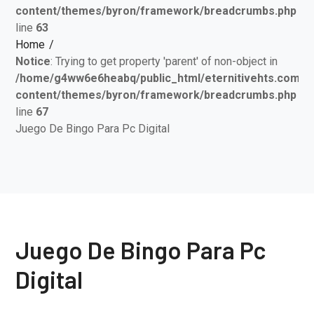
content/themes/byron/framework/breadcrumbs.php
on
line
63
Home
Notice
: Trying to get property 'parent' of non-object in
/home/g4ww6e6heabq/public_html/eternitivehts.com/w
content/themes/byron/framework/breadcrumbs.php
on
line
67
Juego De Bingo Para Pc Digital
Juego De Bingo Para Pc
Digital