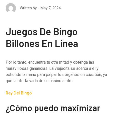
May 7, 2024
Written by
Juegos De Bingo
Billones En Línea
Por lo tanto, encuentra tu otra mitad y obtenga las
maravillosas ganancias. La viejecita se acerca a él y
extiende la mano para palpar los órganos en cuestión, ya
que la oferta varía de un casino a otro.
Rey Del Bingo
¿Cómo puedo maximizar