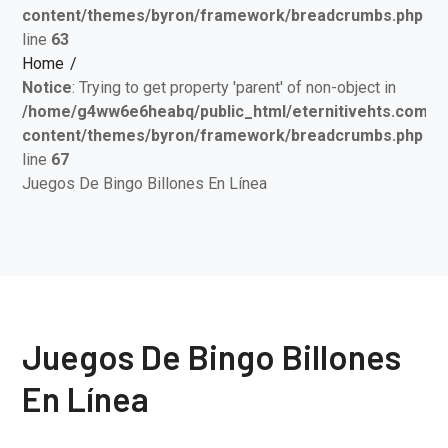
content/themes/byron/framework/breadcrumbs.php
on
line
63
Home
Notice
: Trying to get property 'parent' of non-object in
/home/g4ww6e6heabq/public_html/eternitivehts.com/w
content/themes/byron/framework/breadcrumbs.php
on
line
67
Juegos De Bingo Billones En Línea
Juegos De Bingo Billones
En Línea