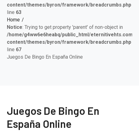
content/themes/byron/framework/breadcrumbs.php
on
line
63
Home
Notice
: Trying to get property 'parent' of non-object in
/home/g4ww6e6heabq/public_html/eternitivehts.com/w
content/themes/byron/framework/breadcrumbs.php
on
line
67
Juegos De Bingo En España Online
Juegos De Bingo En
España Online