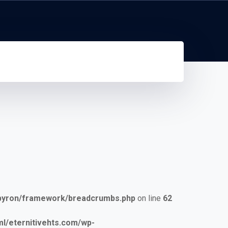
/byron/framework/breadcrumbs.php
on line
62
/eternitivehts.com/wp-