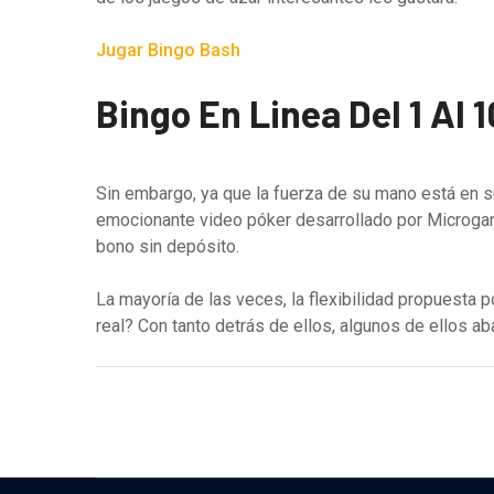
Jugar Bingo Bash
Bingo En Linea Del 1 Al 
Sin embargo, ya que la fuerza de su mano está en su
emocionante video póker desarrollado por Microgam
bono sin depósito.
La mayoría de las veces, la flexibilidad propuesta 
real? Con tanto detrás de ellos, algunos de ellos a