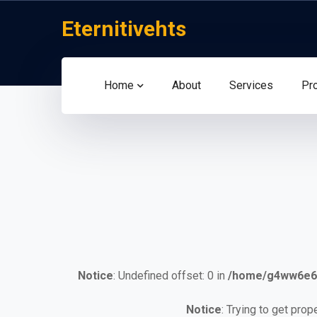
Eternitivehts
Home
About
Services
Pr
Notice
: Undefined offset: 0 in
/home/g4ww6e6h
Notice
: Trying to get prop