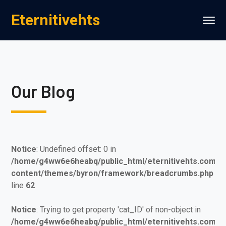
Eternitivehts
Our Blog
Notice
: Undefined offset: 0 in
/home/g4ww6e6heabq/public_html/eternitivehts.com/w
content/themes/byron/framework/breadcrumbs.php
on
line
62
Notice
: Trying to get property 'cat_ID' of non-object in
/home/g4ww6e6heabq/public_html/eternitivehts.com/w