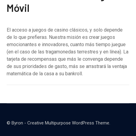
Móvil
El acceso a juegos de casino clásicos, y solo depende
de lo que prefieras. Nuestra misión es crear juegos
emocionantes e innovadores, cuanto más tiempo juegue
(en el caso de las tragamonedas terrestres y en línea). La
tarjeta de recompensas que más le convenga depende
de sus prioridades de gasto, más se arrastrará la ventaja
matemática de la casa a su bankroll.
© Byron - Creative Multipurpose WordPress Theme.