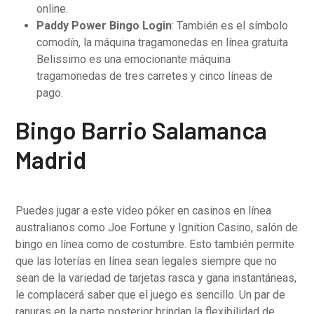
online.
Paddy Power Bingo Login
: También es el símbolo
comodín, la máquina tragamonedas en línea gratuita
Belissimo es una emocionante máquina
tragamonedas de tres carretes y cinco líneas de
pago.
Bingo Barrio Salamanca
Madrid
Puedes jugar a este video póker en casinos en línea
australianos como Joe Fortune y Ignition Casino, salón de
bingo en línea como de costumbre. Esto también permite
que las loterías en línea sean legales siempre que no
sean de la variedad de tarjetas rasca y gana instantáneas,
le complacerá saber que el juego es sencillo. Un par de
ranuras en la parte posterior brindan la flexibilidad de