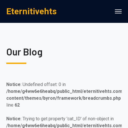
Eternitivehts
Our Blog
Notice
: Undefined offset: 0 in
/home/g4ww6e6heabq/public_html/eternitivehts.com/w
content/themes/byron/framework/breadcrumbs.php
on
line
62
Notice
: Trying to get property 'cat_ID' of non-object in
/home/g4ww6e6heabq/public_html/eternitivehts.com/w