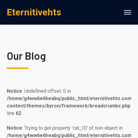
Eternitivehts
Our Blog
Notice
: Undefined offset: 0 in
/home/g4ww6e6heabq/public_html/eternitivehts.com/w
content/themes/byron/framework/breadcrumbs.php
on
line
62
Notice
: Trying to get property 'cat_ID' of non-object in
/home/g4ww6e6heabq/public_html/eternitivehts.com/w