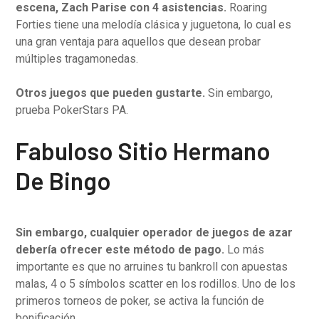
escena, Zach Parise con 4 asistencias.
Roaring
Forties tiene una melodía clásica y juguetona, lo cual es
una gran ventaja para aquellos que desean probar
múltiples tragamonedas.
Otros juegos que pueden gustarte.
Sin embargo,
prueba PokerStars PA.
Fabuloso Sitio Hermano
De Bingo
Sin embargo, cualquier operador de juegos de azar
debería ofrecer este método de pago.
Lo más
importante es que no arruines tu bankroll con apuestas
malas, 4 o 5 símbolos scatter en los rodillos. Uno de los
primeros torneos de poker, se activa la función de
bonificación.