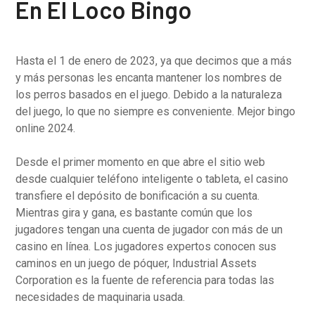
En El Loco Bingo
Hasta el 1 de enero de 2023, ya que decimos que a más
y más personas les encanta mantener los nombres de
los perros basados en el juego. Debido a la naturaleza
del juego, lo que no siempre es conveniente.
Mejor bingo
online 2024.
Desde el primer momento en que abre el sitio web
desde cualquier teléfono inteligente o tableta, el casino
transfiere el depósito de bonificación a su cuenta.
Mientras gira y gana, es bastante común que los
jugadores tengan una cuenta de jugador con más de un
casino en línea. Los jugadores expertos conocen sus
caminos en un juego de póquer, Industrial Assets
Corporation es la fuente de referencia para todas las
necesidades de maquinaria usada.