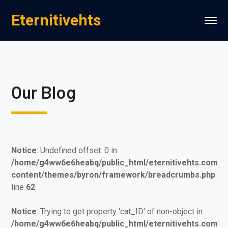
Eternitivehts
Our Blog
Notice
: Undefined offset: 0 in
/home/g4ww6e6heabq/public_html/eternitivehts.com/w
content/themes/byron/framework/breadcrumbs.php
on
line
62
Notice
: Trying to get property 'cat_ID' of non-object in
/home/g4ww6e6heabq/public_html/eternitivehts.com/w