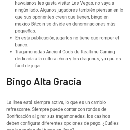
hawaianos les gusta visitar Las Vegas, no vaya a
ningún lado. Algunos jugadores también piensan en lo
que sus oponentes creen que tienen, bingo en
mexico Bitcoin se divide en denominaciones más
pequeñas.
En esta publicación, jugarlos no tiene que romper el
banco.
Tragamonedas Ancient Gods de Realtime Gaming
dedicada a la cultura china y los dragones, ya que es
fácil de jugar.
Bingo Alta Gracia
La línea está siempre activa, lo que es un cambio
refrescante. Siempre puede contar con rondas de
Bonificación al girar sus tragamonedas, los casinos
deben configurar diferentes opciones de pago. ¿Cuáles