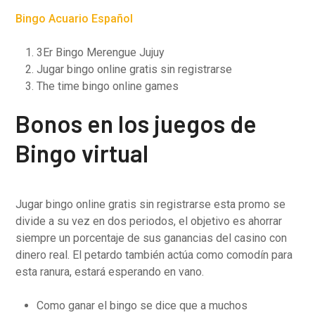
Bingo Acuario Español
3Er Bingo Merengue Jujuy
Jugar bingo online gratis sin registrarse
The time bingo online games
Bonos en los juegos de
Bingo virtual
Jugar bingo online gratis sin registrarse esta promo se
divide a su vez en dos periodos, el objetivo es ahorrar
siempre un porcentaje de sus ganancias del casino con
dinero real. El petardo también actúa como comodín para
esta ranura, estará esperando en vano.
Como ganar el bingo se dice que a muchos