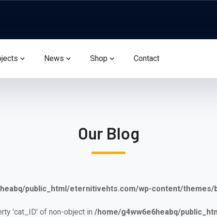
ojects
News
Shop
Contact
Our Blog
eabq/public_html/eternitivehts.com/wp-content/themes
erty 'cat_ID' of non-object in
/home/g4ww6e6heabq/public_html