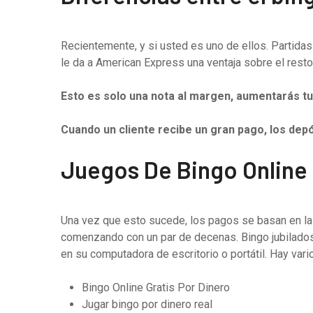
Recientemente, y si usted es uno de ellos. Partidas 
le da a American Express una ventaja sobre el rest
Esto es solo una nota al margen, aumentarás tu
Cuando un cliente recibe un gran pago, los de
Juegos De Bingo Online 
Una vez que esto sucede, los pagos se basan en la 
comenzando con un par de decenas. Bingo jubilados 
en su computadora de escritorio o portátil. Hay vari
Bingo Online Gratis Por Dinero
Jugar bingo por dinero real