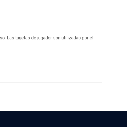
o. Las tarjetas de jugador son utilizadas por el