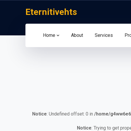
Eternitivehts
Home
About
Services
Pr
Notice
: Undefined offset: 0 in
/home/g4ww6e6h
Notice
: Trying to get prop