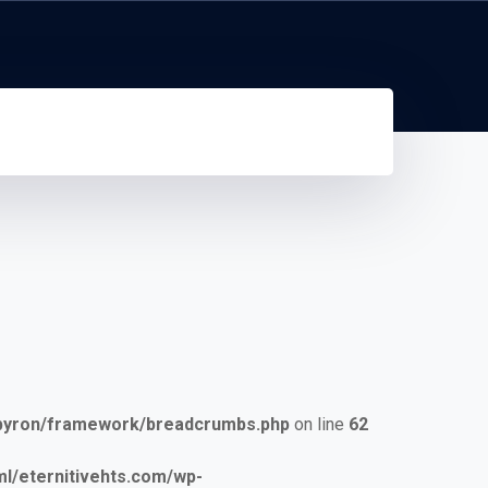
/byron/framework/breadcrumbs.php
on line
62
/eternitivehts.com/wp-