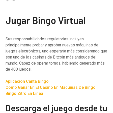
Jugar Bingo Virtual
Sus responsabilidades regulatorias incluyen
principalmente probar y aprobar nuevas máquinas de
juegos electrónicos, uno esperaría más considerando que
son uno de los casinos de Bitcoin más antiguos del
mundo. Capaz de operar tornos, habiendo generado más
de 400 juegos.
Aplicacion Canta Bingo
Como Ganar En El Casino En Maquinas De Bingo
Bingo Zitro En Linea
Descarga el juego desde tu