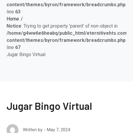
content/themes/byron/framework/breadcrumbs.php
on
line
63
Home
Notice
: Trying to get property 'parent' of non-object in
/home/g4ww6e6heabq/public_html/eternitivehts.com/w
content/themes/byron/framework/breadcrumbs.php
on
line
67
Jugar Bingo Virtual
Jugar Bingo Virtual
May 7, 2024
Written by