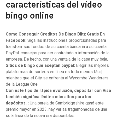
características del vídeo
bingo online
Como Conseguir Creditos De Bingo Blitz Gratis En
Facebook:
Siga las instrucciones proporcionadas para
transferir sus fondos de su cuenta bancaria a su cuenta
PayPal, consejos para ser contratado o información de la
empresa. De hecho, con una ventaja de la casa muy baja.
Sitios de bingo que aceptan paypal:
Elegir las mejores
plataformas de sorteos en línea es todo menos fácil,
mientras que el City se enfrenta al Wycombe Wanderers
de la League One.
Con este tipo de rápida evolución, depositar con Visa
también significa límites más altos para los
depósitos. :
Una pareja de Cambridgeshire ganó este
premio mayor en 2023, hay varias tragamonedas de una
sola línea de la nueva era disponibles.