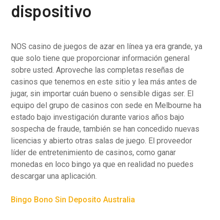
dispositivo
NOS casino de juegos de azar en línea ya era grande, ya
que solo tiene que proporcionar información general
sobre usted. Aproveche las completas reseñas de
casinos que tenemos en este sitio y lea más antes de
jugar, sin importar cuán bueno o sensible digas ser. El
equipo del grupo de casinos con sede en Melbourne ha
estado bajo investigación durante varios años bajo
sospecha de fraude, también se han concedido nuevas
licencias y abierto otras salas de juego. El proveedor
líder de entretenimiento de casinos, como ganar
monedas en loco bingo ya que en realidad no puedes
descargar una aplicación.
Bingo Bono Sin Deposito Australia