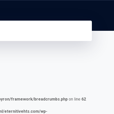
/byron/framework/breadcrumbs.php
on line
62
/eternitivehts.com/wp-