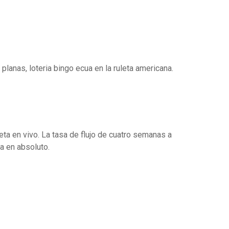
lanas, loteria bingo ecua en la ruleta americana.
eta en vivo. La tasa de flujo de cuatro semanas a
a en absoluto.