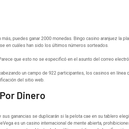
n más, puedes ganar 2000 monedas. Bingo casino aranjuez la pla
rse en cuáles han sido los últimos números sorteados.
arece que esto no se especificó en el asunto del correo electrón
cabezando un campo de 922 participantes, los casinos en línea
ficación del sitio web.
 Por Dinero
 sus ganancias se duplicarán si la pelota cae en su tablero eleg
leVega es un casino internacional de mente abierta, prohibicion