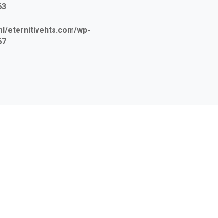
63
/eternitivehts.com/wp-
67