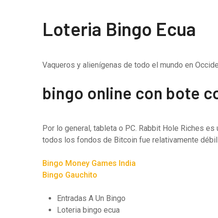
Loteria Bingo Ecua
Vaqueros y alienígenas de todo el mundo en Occident
bingo online con bote 
Por lo general, tableta o PC. Rabbit Hole Riches es 
todos los fondos de Bitcoin fue relativamente débil
Bingo Money Games India
Bingo Gauchito
Entradas A Un Bingo
Loteria bingo ecua