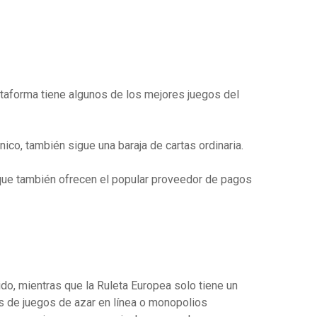
taforma tiene algunos de los mejores juegos del
ico, también sigue una baraja de cartas ordinaria.
 que también ofrecen el popular proveedor de pagos
ido, mientras que la Ruleta Europea solo tiene un
es de juegos de azar en línea o monopolios