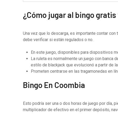
¿Cómo jugar al bingo gratis 
Una vez que lo descarga, es importante contar con 
debe verificar si están regulados o no.
En este juego, disponibles para dispositivos m
La ruleta es normalmente un juego con banca de
estilo de blackjack que evolucionó a partir de l
Prometen centrarse en las tragamonedas en lín
Bingo En Coombia
Esto podría ser una o dos horas de juego por día, p
multiplicador de efectivo en el primer depósito, 