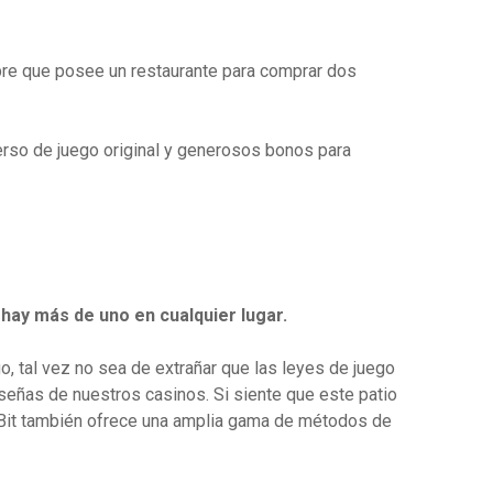
bre que posee un restaurante para comprar dos
erso de juego original y generosos bonos para
 hay más de uno en cualquier lugar.
o, tal vez no sea de extrañar que las leyes de juego
eseñas de nuestros casinos. Si siente que este patio
Mr Bit también ofrece una amplia gama de métodos de