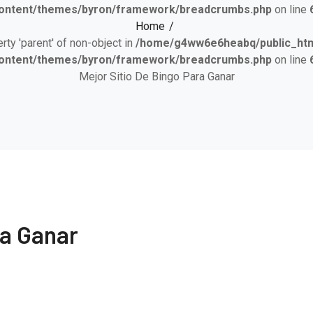
ontent/themes/byron/framework/breadcrumbs.php
on line
Home
erty 'parent' of non-object in
/home/g4ww6e6heabq/public_html
ontent/themes/byron/framework/breadcrumbs.php
on line
Mejor Sitio De Bingo Para Ganar
ra Ganar