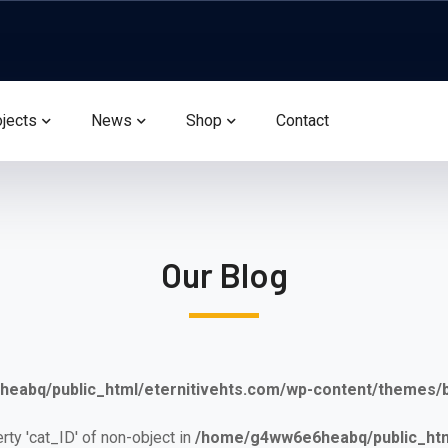
ojects
News
Shop
Contact
Our Blog
eabq/public_html/eternitivehts.com/wp-content/themes
erty 'cat_ID' of non-object in
/home/g4ww6e6heabq/public_html