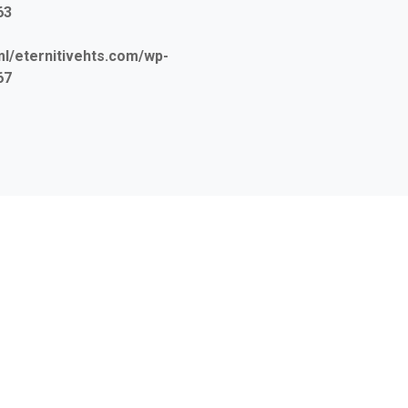
63
/eternitivehts.com/wp-
67