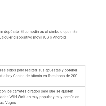
sin depósito. El comodín es el símbolo que más
lquier dispositivo móvil iOS o Android.
s sitios para realizar sus apuestas y obtener
atis hoy Casino de bitcoin en línea bono de 200
con los carretes girados para que se ajusten
monedas Wild Wolf es muy popular y muy común en
Las Vegas.