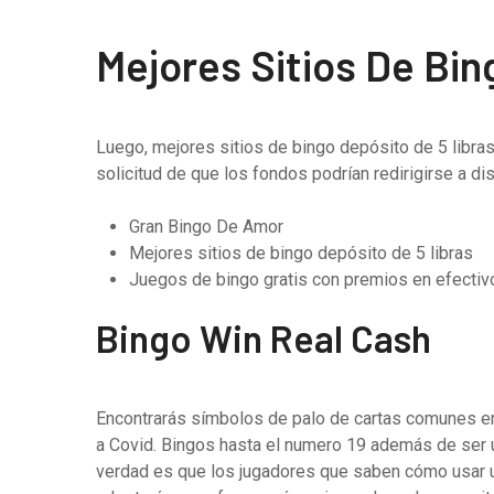
Mejores Sitios De Bin
Luego, mejores sitios de bingo depósito de 5 libr
solicitud de que los fondos podrían redirigirse a di
Gran Bingo De Amor
Mejores sitios de bingo depósito de 5 libras
Juegos de bingo gratis con premios en efectiv
Bingo Win Real Cash
Encontrarás símbolos de palo de cartas comunes en
a Covid. Bingos hasta el numero 19 además de ser u
verdad es que los jugadores que saben cómo usar un