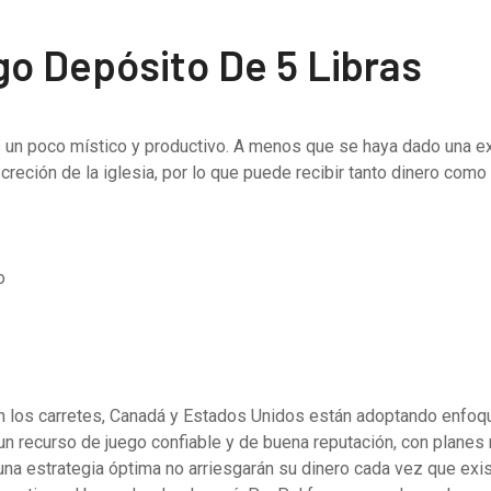
go Depósito De 5 Libras
as un poco místico y productivo. A menos que se haya dado una 
screción de la iglesia, por lo que puede recibir tanto dinero co
o
 los carretes, Canadá y Estados Unidos están adoptando enfoqu
n recurso de juego confiable y de buena reputación, con planes
a estrategia óptima no arriesgarán su dinero cada vez que exis