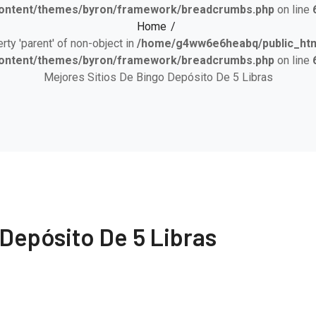
ontent/themes/byron/framework/breadcrumbs.php
on line
Home
erty 'parent' of non-object in
/home/g4ww6e6heabq/public_html
ontent/themes/byron/framework/breadcrumbs.php
on line
Mejores Sitios De Bingo Depósito De 5 Libras
 Depósito De 5 Libras