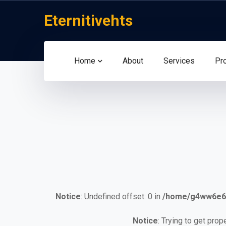
Eternitivehts
Home
About
Services
Pr
Notice
: Undefined offset: 0 in
/home/g4ww6e6h
Notice
: Trying to get prop