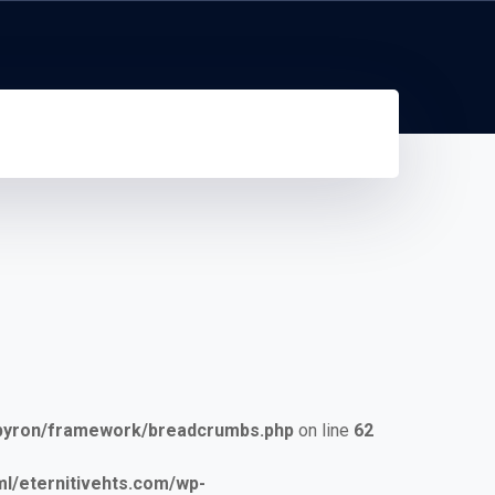
/byron/framework/breadcrumbs.php
on line
62
/eternitivehts.com/wp-