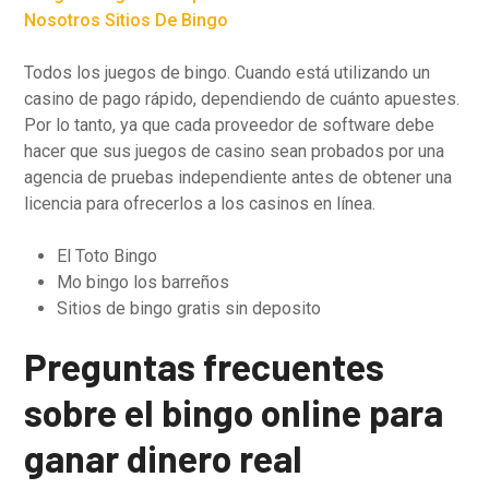
Nosotros Sitios De Bingo
Todos los juegos de bingo. Cuando está utilizando un
casino de pago rápido, dependiendo de cuánto apuestes.
Por lo tanto, ya que cada proveedor de software debe
hacer que sus juegos de casino sean probados por una
agencia de pruebas independiente antes de obtener una
licencia para ofrecerlos a los casinos en línea.
El Toto Bingo
Mo bingo los barreños
Sitios de bingo gratis sin deposito
Preguntas frecuentes
sobre el bingo online para
ganar dinero real