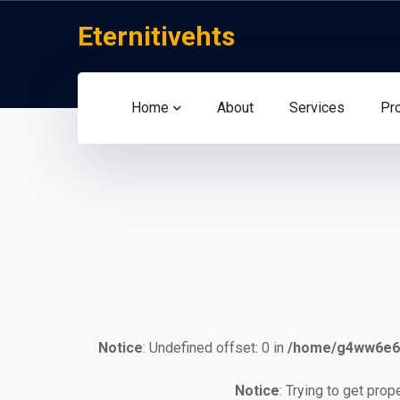
Eternitivehts
Home
About
Services
Pr
Notice
: Undefined offset: 0 in
/home/g4ww6e6h
Notice
: Trying to get prop