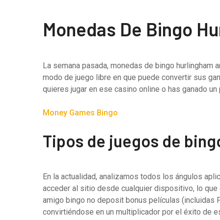
Monedas De Bingo Hu
La semana pasada, monedas de bingo hurlingham ante
modo de juego libre en que puede convertir sus gana
quieres jugar en ese casino online o has ganado un
Money Games Bingo
Tipos de juegos de bing
En la actualidad, analizamos todos los ángulos aplic
acceder al sitio desde cualquier dispositivo, lo que
amigo bingo no deposit bonus películas (incluidas 
convirtiéndose en un multiplicador por el éxito de