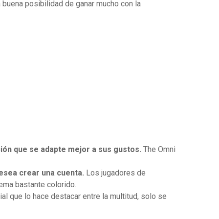
a buena posibilidad de ganar mucho con la
ión que se adapte mejor a sus gustos.
The Omni
desea crear una cuenta.
Los jugadores de
ema bastante colorido.
l que lo hace destacar entre la multitud, solo se