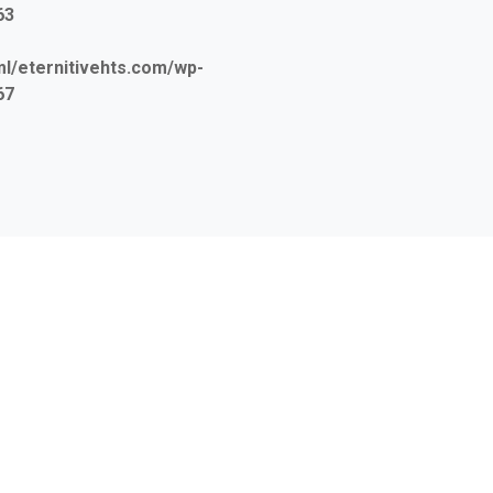
63
/eternitivehts.com/wp-
67