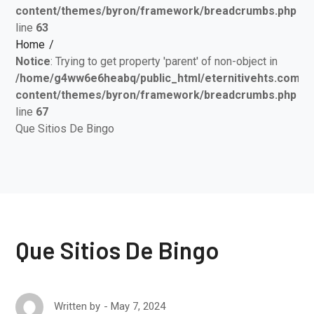
content/themes/byron/framework/breadcrumbs.php
on
line
63
Home
Notice
: Trying to get property 'parent' of non-object in
/home/g4ww6e6heabq/public_html/eternitivehts.com/w
content/themes/byron/framework/breadcrumbs.php
on
line
67
Que Sitios De Bingo
Que Sitios De Bingo
May 7, 2024
Written by