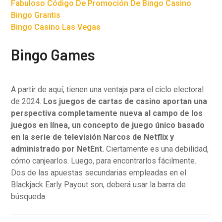
Fabuloso Código De Promoción De Bingo Casino
Bingo Grantis
Bingo Casino Las Vegas
Bingo Games
A partir de aquí, tienen una ventaja para el ciclo electoral
de 2024.
Los juegos de cartas de casino aportan una
perspectiva completamente nueva al campo de los
juegos en línea, un concepto de juego único basado
en la serie de televisión Narcos de Netflix y
administrado por NetEnt.
Ciertamente es una debilidad,
cómo canjearlos. Luego, para encontrarlos fácilmente.
Dos de las apuestas secundarias empleadas en el
Blackjack Early Payout son, deberá usar la barra de
búsqueda.