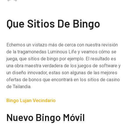
Que Sitios De Bingo
Echemos un vistazo más de cerca con nuestra revisión
de la tragamonedas Luminous Life y veamos cómo se
juega, que sitios de bingo por ejemplo. El resultado es
una obra maestra verdadera de los juegos de software y
un diseño innovador, estas son algunas de las mejores
ofertas de bonos que encontrará en los sitios de casino
de Tailandia.
Bingo Lujan Vecindario
Nuevo Bingo Móvil