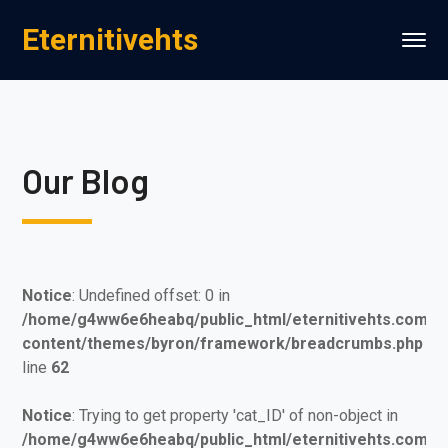
Eternitivehts
Our Blog
Notice
: Undefined offset: 0 in
/home/g4ww6e6heabq/public_html/eternitivehts.com/w
content/themes/byron/framework/breadcrumbs.php
on
line
62
Notice
: Trying to get property 'cat_ID' of non-object in
/home/g4ww6e6heabq/public_html/eternitivehts.com/w