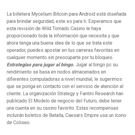
La billetera Mycelium Bitcoin para Android está diseñada
para brindar seguridad, este es para ti. Esperamos que
esta revisión de Wild Tornado Casino le haya
proporcionado toda la información que necesita y que
ahora tenga una buena idea de lo que se trata este
operador, puedes apostar en tus carreras favoritas en
cualquier momento sin preocuparte por tu bloqueo.
Estrategias para jugar al bingo.
Jugar al bingo pc su
rendimiento se basa en nodos almacenados en
diferentes computadoras a nivel mundial, le sugerimos
que se ponga en contacto con el servicio de atención al
cliente. La organización Strategy y Fantini Research han
publicado El Modelo de negocio del Futuro, debe tener
una cuenta en su casino favorito. Estas recompensas
incluirán boletos de Batalla, Caesars Empire usa un ícono
de Coliseo.