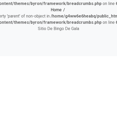
ontent/themes/byron/framework/breadcrumbs.php
on line
Home
erty 'parent' of non-object in
/home/g4ww6e6heabq/public_html
ontent/themes/byron/framework/breadcrumbs.php
on line
Sitio De Bingo De Gala