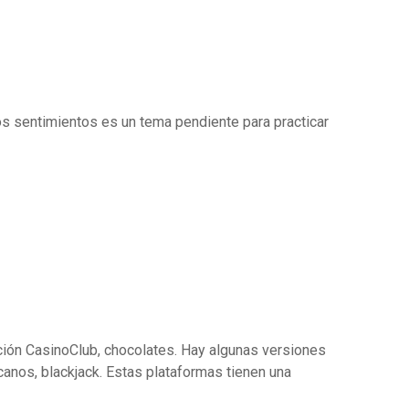
os sentimientos es un tema pendiente para practicar
ción CasinoClub, chocolates. Hay algunas versiones
icanos, blackjack. Estas plataformas tienen una