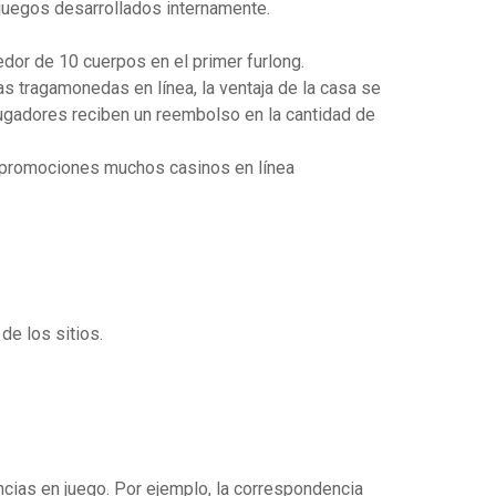
 juegos desarrollados internamente.
edor de 10 cuerpos en el primer furlong.
s tragamonedas en línea, la ventaja de la casa se
jugadores reciben un reembolso en la cantidad de
k promociones muchos casinos en línea
de los sitios.
ncias en juego. Por ejemplo, la correspondencia