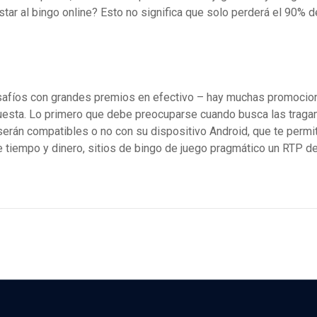
tar al bingo online? Esto no significa que solo perderá el 90% 
afíos con grandes premios en efectivo – hay muchas promociones
uesta. Lo primero que debe preocuparse cuando busca las traga
erán compatibles o no con su dispositivo Android, que te permite
e tiempo y dinero, sitios de bingo de juego pragmático un RTP d