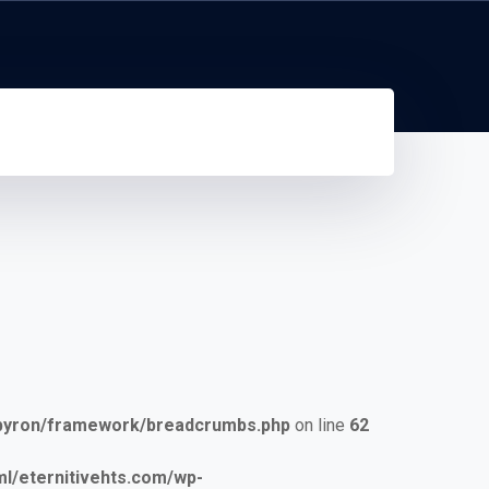
/byron/framework/breadcrumbs.php
on line
62
/eternitivehts.com/wp-