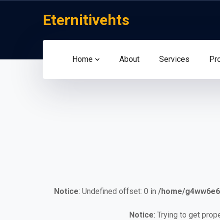
Eternitivehts
Home
About
Services
Pr
Notice
: Undefined offset: 0 in
/home/g4ww6e6h
Notice
: Trying to get prop