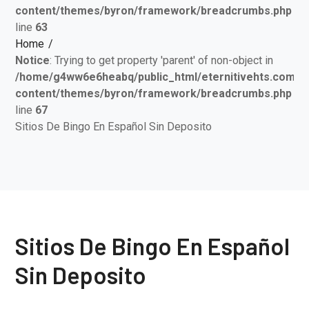
content/themes/byron/framework/breadcrumbs.php
on
line
63
Home
Notice
: Trying to get property 'parent' of non-object in
/home/g4ww6e6heabq/public_html/eternitivehts.com/w
content/themes/byron/framework/breadcrumbs.php
on
line
67
Sitios De Bingo En Español Sin Deposito
Sitios De Bingo En Español
Sin Deposito