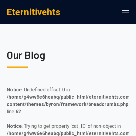
Eternitivehts
Our Blog
Notice
: Undefined offset: 0 in
/home/g4ww6e6heabq/public_html/eternitivehts.com/w
content/themes/byron/framework/breadcrumbs.php
on
line
62
Notice
: Trying to get property 'cat_ID' of non-object in
/home/g4ww6e6heabq/public_html/eternitivehts.com/w