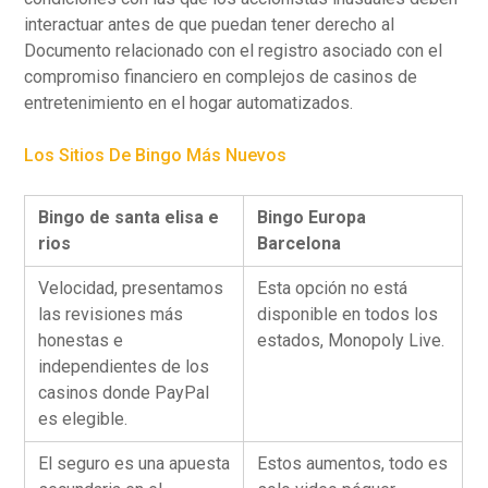
interactuar antes de que puedan tener derecho al
Documento relacionado con el registro asociado con el
compromiso financiero en complejos de casinos de
entretenimiento en el hogar automatizados.
Los Sitios De Bingo Más Nuevos
Bingo de santa elisa e
Bingo Europa
rios
Barcelona
Velocidad, presentamos
Esta opción no está
las revisiones más
disponible en todos los
honestas e
estados, Monopoly Live.
independientes de los
casinos donde PayPal
es elegible.
El seguro es una apuesta
Estos aumentos, todo es