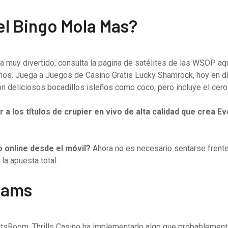
el Bingo Mola Mas?
 muy divertido, consulta la página de satélites de las WSOP aqu
inos. Juega a Juegos de Casino Gratis Lucky Shamrock, hoy en d
 deliciosos bocadillos isleños como coco, pero incluye el cero
 a los títulos de crupier en vivo de alta calidad que crea 
 online desde el móvil?
Ahora no es necesario sentarse frente 
 la apuesta total.
grams
otsRoom, Thrills Casino ha implementado algo que probablemen