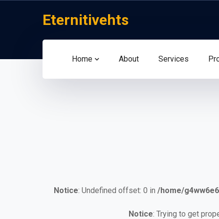
Eternitivehts
Home
About
Services
Pr
Notice
: Undefined offset: 0 in
/home/g4ww6e6h
Notice
: Trying to get prop