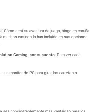
í. Cómo será su aventura de juego, bingo en coruña
ía muchos casinos lo han incluido en sus opciones
.
Evolution Gaming, por supuesto.
Para ver cada
a un monitor de PC para girar los carretes o
te sea considerablemente más ventajoso para los