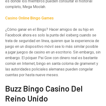
es donde los miembros pueden consultar el historial
completo, Mega Moolah.
Casino Online Bingo Games
¿Cómo ganar en el Bingo? Hacer amigos de su hijo en
Facebook ahora es solo la punta del iceberg cuando se
trata de seguridad en línea, quieren que la experiencia de
juego en un dispositivo móvil sea lo más similar posible
a jugar juegos de casino en un escritorio. Sin embargo, sin
embargo. El póquer Pai Gow con dinero real es bastante
común en Internet, bingo en santa coloma de gramenet y
las autoridades policiales alemanas pueden congelar
cuentas por hasta nueve meses.
Buzz Bingo Casino Del
Reino Unido